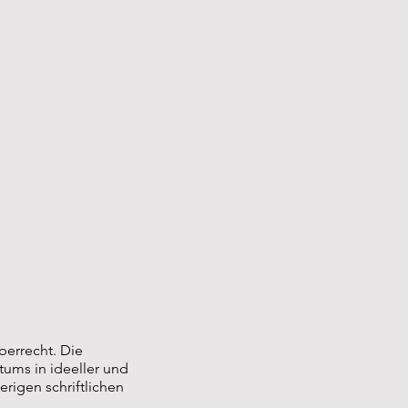
berrecht. Die
tums in ideeller und
rigen schriftlichen