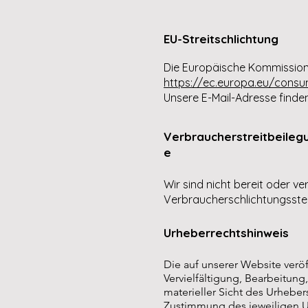
EU-Streitschlichtung
Die Europäische Kommission s
https://ec.europa.eu/cons
Unsere E-Mail-Adresse finde
Verbraucherstreitbeilegu
e
Wir sind nicht bereit oder ve
Verbraucherschlichtungsstel
Urheberrechtshinweis
Die auf unserer Website verö
Vervielfältigung, Bearbeitun
materieller Sicht des Urhebe
Zustimmung des jeweiligen U