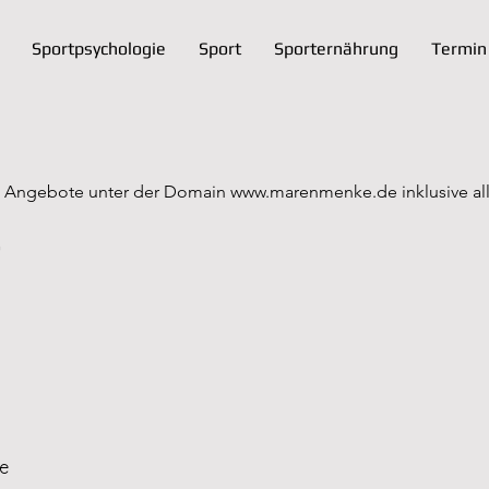
Sportpsychologie
Sport
Sporternährung
Termin
lle Angebote unter der Domain
www.marenmenke.de
inklusive a
G
e