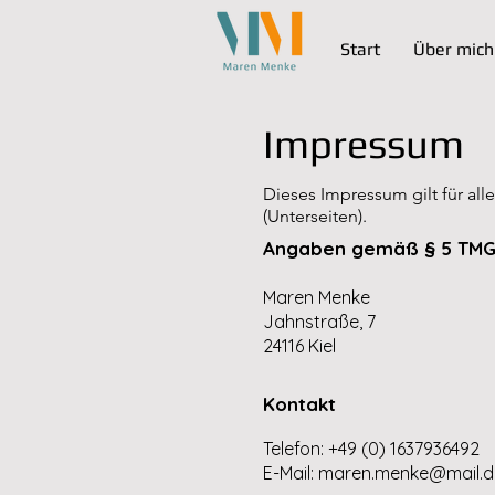
Start
Über mich
Impressum
Dieses Impressum gilt für a
(Unterseiten).
Angaben gemäß § 5 TM
Maren Menke
Jahnstraße, 7
24116 Kiel
Kontakt
Telefon: +49 (0) 1637936492
E-Mail:
maren.menke@mail.d