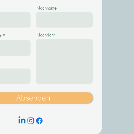
Nachname
Nachricht
e
Absenden