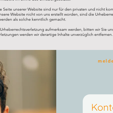
 Seite unserer Website sind nur für den privaten und nicht k
unsere Website nicht von uns erstellt worden, sind die Urheberre
 werden als solche kenntlich gemacht.
 Urheberrechtsverletzung aufmerksam werden, bitten wir Sie uns
etzungen werden wir derartige Inhalte unverzüglich entfernen.
melde
Kont